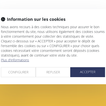
Information sur les cookies
Nous avons recours à des cookies techniques pour assurer le bon
fonctionnement du site, nous utilisons également des cookies soumis
à votre consentement pour collecter des statistiques de visite.
Cliquez ci-dessous sur « ACCEPTER » pour accepter le dépôt de
l'ensemble des cookies ou sur « CONFIGURER » pour choisir quels
cookies nécessitant votre consentement seront déposés (cookies
statistiques), avant de continuer votre visite du site.
Plus d'informations
NOTRE ACTUALITÉ
ACCEPTER
CONFIGURER
REFUSER
la protection des travailleurs contre l’ex
ccident du travail