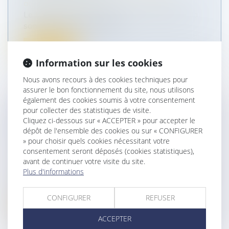
accident du travail
Le Ministère du Travail publie un mémento sur la
santé au travail des jeunes...
Lire la suite
Information sur les cookies
Nous avons recours à des cookies techniques pour
assurer le bon fonctionnement du site, nous utilisons
également des cookies soumis à votre consentement
pour collecter des statistiques de visite.
INDEMNISATION DES VICTIMES
Cliquez ci-dessous sur « ACCEPTER » pour accepter le
D’INFRACTIONS : LES DOMMAGES
dépôt de l'ensemble des cookies ou sur « CONFIGURER
MATÉRIELS SONT-ILS RÉPARABLES ?
» pour choisir quels cookies nécessitant votre
consentement seront déposés (cookies statistiques),
Droit des obligations et des suretés
/
Droit de la
avant de continuer votre visite du site.
responsabilité
Plus d'informations
La genèse du présent litige s’inscrit dans le cadre
de l’assassinat d’un homm...
CONFIGURER
REFUSER
Lire la suite
ACCEPTER