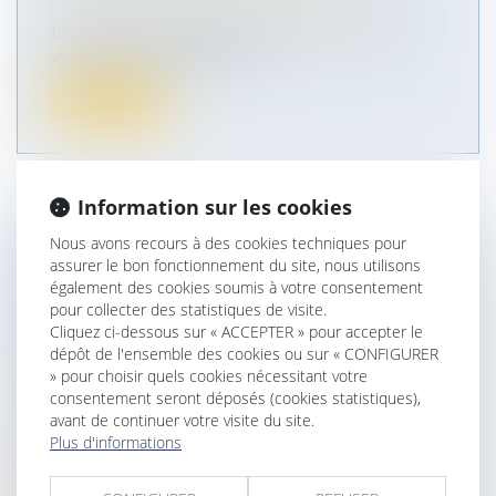
patrimoine
/
Patrimoine et succession
Le testament olographe est celui qui, pour être
valable, est entièrement écri...
Lire la suite
Information sur les cookies
Nous avons recours à des cookies techniques pour
LIQUIDATION DU RÉGIME DE LA
assurer le bon fonctionnement du site, nous utilisons
SÉPARATION DE BIENS : LA JURIDICTION
également des cookies soumis à votre consentement
SAISIE DOIT DÉTERMINER DES
pour collecter des statistiques de visite.
ÉLÉMENTS ACTIFS ET PASSIFS DE LA
Cliquez ci-dessous sur « ACCEPTER » pour accepter le
dépôt de l'ensemble des cookies ou sur « CONFIGURER
MASSE À PARTAGER
» pour choisir quels cookies nécessitant votre
Droit de la famille, des personnes et de leur
consentement seront déposés (cookies statistiques),
patrimoine
/
Divorce et séparation
avant de continuer votre visite du site.
Par un arrêt du 22 novembre 2023, la Cour de
Plus d'informations
cassation affirme, sur le fondem...