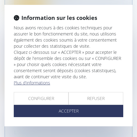
Lire la suite
Information sur les cookies
Nous avons recours à des cookies techniques pour
assurer le bon fonctionnement du site, nous utilisons
également des cookies soumis à votre consentement
ADOPTER L'ENFANT DE SON CONJOINT
pour collecter des statistiques de visite.
Droit de la famille, des personnes et de leur
Cliquez ci-dessous sur « ACCEPTER » pour accepter le
dépôt de l'ensemble des cookies ou sur « CONFIGURER
patrimoine
/
Filiation
» pour choisir quels cookies nécessitant votre
Aujourd'hui, un dossier du "Particulier", le mensuel
consentement seront déposés (cookies statistiques),
du groupe Le Figaro sur...
avant de continuer votre visite du site.
Plus d'informations
Lire la suite
CONFIGURER
REFUSER
ACCEPTER
ACTION EN DÉLIVRANCE DE LEGS :
L'ACTION EN NULLITÉ DU TESTAMENT