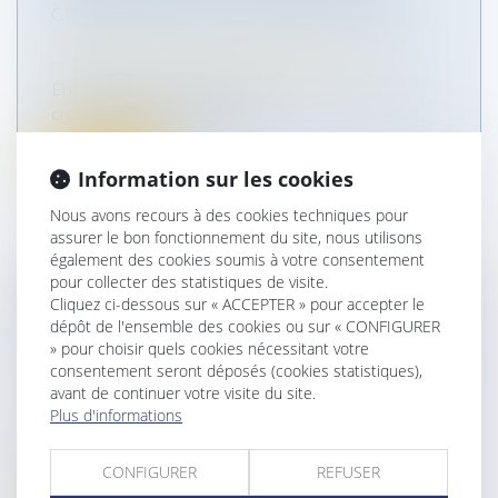
CRÉANCES DANS LES DÉLAIS LÉGAUX
Droit de la famille, des personnes et de leur
patrimoine
/
Patrimoine et succession
En application de l’article 792 du Code civil, tout
créancier d’une successio...
Lire la suite
Information sur les cookies
Nous avons recours à des cookies techniques pour
assurer le bon fonctionnement du site, nous utilisons
également des cookies soumis à votre consentement
pour collecter des statistiques de visite.
RECONNAISSANCE DES JUGEMENTS
Cliquez ci-dessous sur « ACCEPTER » pour accepter le
dépôt de l'ensemble des cookies ou sur « CONFIGURER
ÉTRANGERS : LES LIMITES DE
» pour choisir quels cookies nécessitant votre
L’EXEQUATUR EN MATIÈRE D’ADOPTION
consentement seront déposés (cookies statistiques),
Droit de la famille, des personnes et de leur
avant de continuer votre visite du site.
patrimoine
/
Filiation
Plus d'informations
L’exequatur d’une décision étrangère permet de
lui donner effet sur le territ...
CONFIGURER
REFUSER