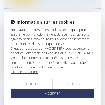
Information sur les cookies
IMMOBILIER À TEMPS PARTAGÉ : LA
Nous avons recours à des cookies techniques pour
MÉFIANCE S'IMPOSE AVANT DE SIGNER
assurer le bon fonctionnement du site, nous utilisons
également des cookies soumis à votre consentement
Droit de la famille, des personnes et de leur
pour collecter des statistiques de visite.
patrimoine
/
Patrimoine et succession
Cliquez ci-dessous sur « ACCEPTER » pour accepter le
Souvent décrié, l’achat d’un droit de séjour dans
dépôt de l'ensemble des cookies ou sur « CONFIGURER
une résidence de vacances c...
» pour choisir quels cookies nécessitant votre
consentement seront déposés (cookies statistiques),
Lire la suite
avant de continuer votre visite du site.
Plus d'informations
CONFIGURER
REFUSER
ACCEPTER
CE QU'IL FAUT SAVOIR SUR LE RACHAT
DE SOULTE D'UN BIEN IMMOBILIER EN