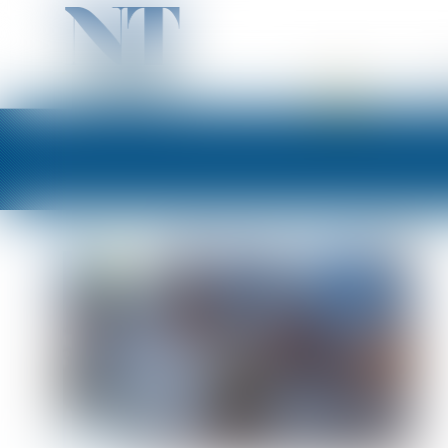
ACCUEIL
PR