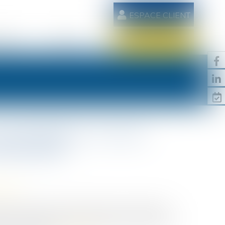
ESPACE CLIENT
AIRES
CONTACT
RDV EN LIGNE
contradiction : la Cour
dentialité
ravail
sation a opéré un revirement majeur en matière de
ortel, en affirmant que le rapport d’autopsie d’un