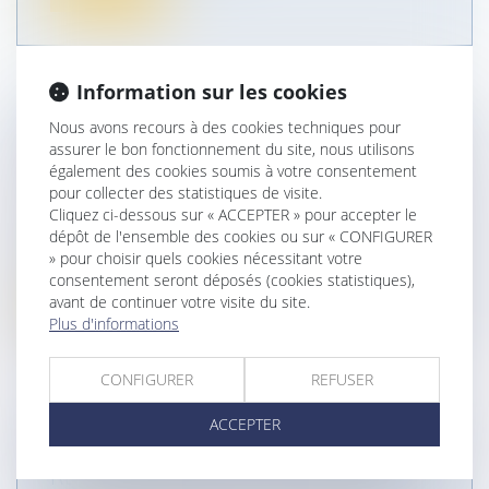
Information sur les cookies
Nous avons recours à des cookies techniques pour
RECOURS CONTRE TIERS : DÉFINITION,
assurer le bon fonctionnement du site, nous utilisons
EXEMPLES ET PRESCRIPTION
également des cookies soumis à votre consentement
Droit des obligations et des suretés
/
Droit de la
pour collecter des statistiques de visite.
responsabilité
Cliquez ci-dessous sur « ACCEPTER » pour accepter le
dépôt de l'ensemble des cookies ou sur « CONFIGURER
Le Code civil dispose que : Tout fait quelconque
» pour choisir quels cookies nécessitant votre
de l'homme, qui cause à autr...
consentement seront déposés (cookies statistiques),
avant de continuer votre visite du site.
Lire la suite
Plus d'informations
CONFIGURER
REFUSER
ACCEPTER
ASSURANCE-VIE ET AIDES SOCIALES
RÉCUPÉRABLES SUR LA SUCCESSION