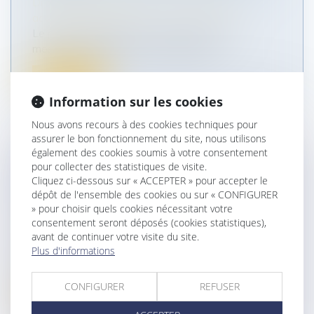
Droit du travail - Salariés
/
Responsabilité
accident du travail
Le port de chaussures de sécurité est une
mesure de protection incontournable...
Lire la suite
Information sur les cookies
Nous avons recours à des cookies techniques pour
assurer le bon fonctionnement du site, nous utilisons
également des cookies soumis à votre consentement
pour collecter des statistiques de visite.
VIOLENCES CONJUGALES : QUELLES
Cliquez ci-dessous sur « ACCEPTER » pour accepter le
PROTECTION ET PRISE EN CHARGE
dépôt de l'ensemble des cookies ou sur « CONFIGURER
POUR LES VICTIMES ?
» pour choisir quels cookies nécessitant votre
Droit de la famille, des personnes et de leur
consentement seront déposés (cookies statistiques),
patrimoine
/
Violences familiales
avant de continuer votre visite du site.
Plus d'informations
145 : c’est le nombre d’homicides conjugaux
recensés en 2021. 122 de ces vict...
CONFIGURER
REFUSER
Lire la suite