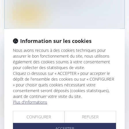
espace de rencontre, le juge doi...
Lire la suite
Information sur les cookies
Nous avons recours à des cookies techniques pour
PROLONGATION DU DISPOSITIF
assurer le bon fonctionnement du site, nous utilisons
D'ABATTEMENT DONT BÉNÉFICIENT LES
également des cookies soumis à votre consentement
DIRIGEANTS DE PME PARTANT À LA
pour collecter des statistiques de visite.
Cliquez ci-dessous sur « ACCEPTER » pour accepter le
RETRAITE
dépôt de l'ensemble des cookies ou sur « CONFIGURER
Droit des sociétés
/
Transmission d’entreprise
» pour choisir quels cookies nécessitant votre
La loi de finances pour 2025 proroge jusqu'au 31
consentement seront déposés (cookies statistiques),
décembre 2031 l'abattement f...
avant de continuer votre visite du site.
Plus d'informations
Lire la suite
CONFIGURER
REFUSER
ACCEPTER