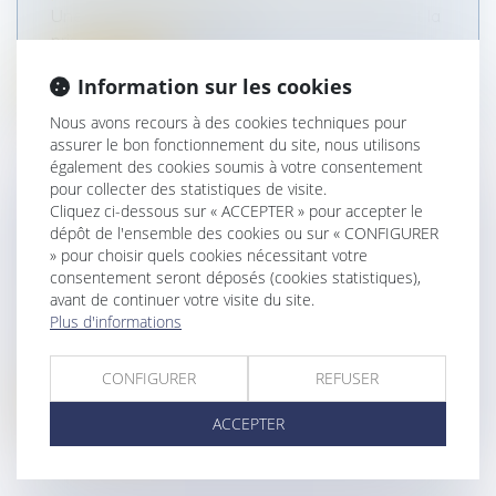
Une délégation d’autorité parentale permettant la
prise en charge de l’enfant...
Information sur les cookies
Lire la suite
Nous avons recours à des cookies techniques pour
assurer le bon fonctionnement du site, nous utilisons
également des cookies soumis à votre consentement
pour collecter des statistiques de visite.
Cliquez ci-dessous sur « ACCEPTER » pour accepter le
QUELLES SONT LES DÉMARCHES À
dépôt de l'ensemble des cookies ou sur « CONFIGURER
» pour choisir quels cookies nécessitant votre
FAIRE APRÈS UN DÉCÈS ?
consentement seront déposés (cookies statistiques),
Droit de la famille, des personnes et de leur
avant de continuer votre visite du site.
patrimoine
/
Patrimoine et succession
Plus d'informations
Le décès d’un proche nous met aux prises avec
un certain nombre de formalités...
CONFIGURER
REFUSER
Lire la suite
ACCEPTER