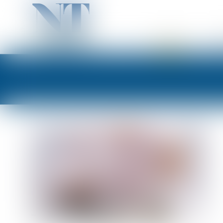
ACCUEIL
PR