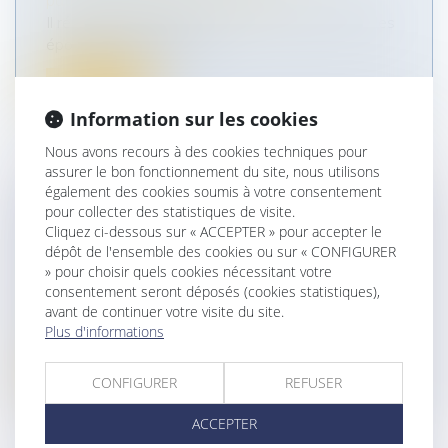
patrimoine
/
Divorce et séparation
Il résulte de l’article 270 du Code civil que l’un des
époux peut être tenu d...
Lire la suite
Information sur les cookies
Nous avons recours à des cookies techniques pour
assurer le bon fonctionnement du site, nous utilisons
également des cookies soumis à votre consentement
pour collecter des statistiques de visite.
UNE PRISE DE RENDEZ-VOUS RAPIDE
Cliquez ci-dessous sur « ACCEPTER » pour accepter le
ET FACILE AVEC ME THELOT VIA MEET
dépôt de l'ensemble des cookies ou sur « CONFIGURER
LAW !
» pour choisir quels cookies nécessitant votre
Actualités
consentement seront déposés (cookies statistiques),
avant de continuer votre visite du site.
Prenez RDV avec Me THELOT directement sur
Plus d'informations
notre site : www.thelot-avocat.fr/r...
Lire la suite
CONFIGURER
REFUSER
ACCEPTER