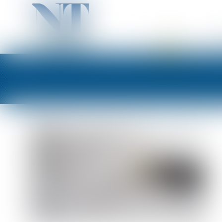
ACCUEIL
PR