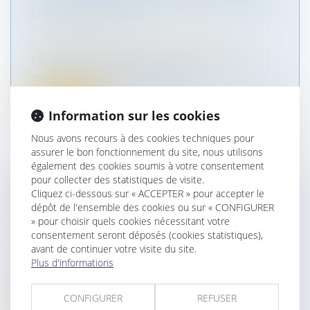
UNE CAUSE LICITE
Droit de la famille, des personnes et de leur
patrimoine
/
Patrimoine et succession
Des juges du fond sont censurés pour ne pas
avoir recherché, comme il le leur...
Lire la suite
Information sur les cookies
Nous avons recours à des cookies techniques pour
assurer le bon fonctionnement du site, nous utilisons
également des cookies soumis à votre consentement
pour collecter des statistiques de visite.
Cliquez ci-dessous sur « ACCEPTER » pour accepter le
AMIANTE : LE PRÉJUDICE D’ANXIÉTÉ
dépôt de l'ensemble des cookies ou sur « CONFIGURER
REFUSÉ À 122 SIDÉRURGISTES
» pour choisir quels cookies nécessitant votre
Droit du travail - Salariés
/
Responsabilité
consentement seront déposés (cookies statistiques),
accident du travail
avant de continuer votre visite du site.
Vendredi 30 décembre, 122 anciens salariés
Plus d'informations
d’ArcelorMittal ont été déboutés d...
CONFIGURER
REFUSER
Lire la suite