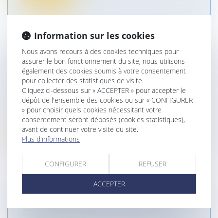
Information sur les cookies
Nous avons recours à des cookies techniques pour
SUCCESSION : LES DROITS DES
assurer le bon fonctionnement du site, nous utilisons
également des cookies soumis à votre consentement
ENFANTS RENFORCÉS
pour collecter des statistiques de visite.
Droit de la famille, des personnes et de leur
Cliquez ci-dessous sur « ACCEPTER » pour accepter le
patrimoine
/
Patrimoine et succession
dépôt de l'ensemble des cookies ou sur « CONFIGURER
Deux mesures, destinées à protéger davantage
» pour choisir quels cookies nécessitant votre
les descendants d’un défunt, von...
consentement seront déposés (cookies statistiques),
avant de continuer votre visite du site.
Lire la suite
Plus d'informations
CONFIGURER
REFUSER
ACCEPTER
LA LOI BIOÉTHIQUE ENCADRE LA
SITUATION DES ENFANTS INTERSEXES