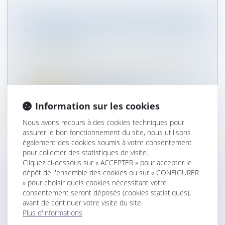
RÉPARATION INTÉGRALE DU PRÉJUDICE
PEU IMPORTE LE COÛT POUR L’AUTEUR
DU DOMMAGE
Droit des obligations et des suretés
/
Droit de la
responsabilité
Aux termes de l’article 1382, devenu 1240 du
Code civil, tout fait quelconque...
Information sur les cookies
Lire la suite
Nous avons recours à des cookies techniques pour
assurer le bon fonctionnement du site, nous utilisons
également des cookies soumis à votre consentement
pour collecter des statistiques de visite.
Cliquez ci-dessous sur « ACCEPTER » pour accepter le
dépôt de l'ensemble des cookies ou sur « CONFIGURER
LOI BIEN VIEILLIR -SUPPRESSION DE
» pour choisir quels cookies nécessitant votre
L’OBLIGATION ALIMENTAIRE ENVERS LE
consentement seront déposés (cookies statistiques),
PARENT OU LE GRAND-PARENT DANS
avant de continuer votre visite du site.
CERTAINS CAS
Plus d'informations
Droit de la famille, des personnes et de leur