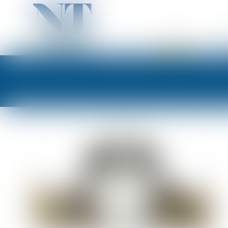
ACCUEIL
PR