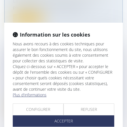
La pension de réversion versée du chef d’un
premier conjoint, suspendue penda...
Lire la suite
Information sur les cookies
Nous avons recours à des cookies techniques pour
assurer le bon fonctionnement du site, nous utilisons
également des cookies soumis à votre consentement
QU’EST-CE QUE LE MARIAGE
pour collecter des statistiques de visite.
POSTHUME, QUE SEUL LE PRÉSIDENT
Cliquez ci-dessous sur « ACCEPTER » pour accepter le
DE LA RÉPUBLIQUE PEUT AUTORISER ?
dépôt de l'ensemble des cookies ou sur « CONFIGURER
Droit de la famille, des personnes et de leur
» pour choisir quels cookies nécessitant votre
patrimoine
/
Couples et régime matrimoniaux
consentement seront déposés (cookies statistiques),
avant de continuer votre visite du site.
La compagne de Maxime Blasco, caporal-chef tué
Plus d'informations
au Mali vendredi, a annoncé vo...
Lire la suite
CONFIGURER
REFUSER
ACCEPTER