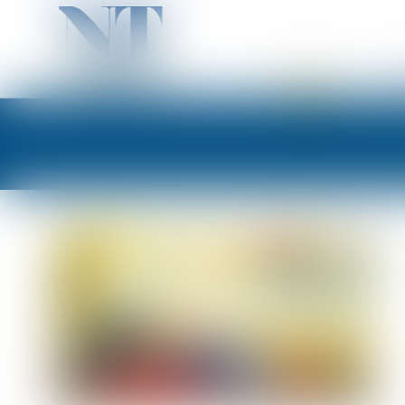
ACCUEIL
PR