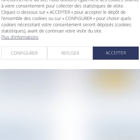
à votre consentement pour collecter des statistiques de visite.
Cliquez ci-dessous sur « ACCEPTER » pour accepter le dépôt de
SUR UNE
LE GARDIEN DU
l'ensemble des cookies ou sur « CONFIGURER » pour choisir quels
E PROFIT
RESPONSABLE 
cookies nécessitant votre consentement seront déposés (cookies
 DE
D’UN ÉTAT DE
statistiques), avant de continuer votre visite du site.
Plus d'informations
VUE DE
REGARD DE SA
Droit des obligatio
responsabilité
ACCEPTER
CONFIGURER
REFUSER
ur patrimoine
/
Juridiquement, le g
à même d’empêch...
 couple est
Lire la suite
ENFANT ET
EXONÉRATIONS
U JUGE EN CAS
LA TRANSMISS