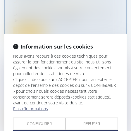
Droit de la famille, des personnes et de leur
patrimoine
/
Violences familiales
Le jeudi 20 mars 2025, la délégation aux droits
des femmes et la commission d...
Lire la suite
Information sur les cookies
Nous avons recours à des cookies techniques pour
assurer le bon fonctionnement du site, nous utilisons
également des cookies soumis à votre consentement
CRÉATEURS D'ENTREPRISE :
pour collecter des statistiques de visite.
MODIFICATION DES RÈGLES DE L'ARCE
Cliquez ci-dessous sur « ACCEPTER » pour accepter le
ET DE L’ARE AU 1ER AVRIL 2025
dépôt de l'ensemble des cookies ou sur « CONFIGURER
» pour choisir quels cookies nécessitant votre
Droit des sociétés
/
Transmission d’entreprise
consentement seront déposés (cookies statistiques),
L'arrêté du 19 décembre 2024 a introduit des
avant de continuer votre visite du site.
changements significatifs concer...
Plus d'informations
Lire la suite
CONFIGURER
REFUSER