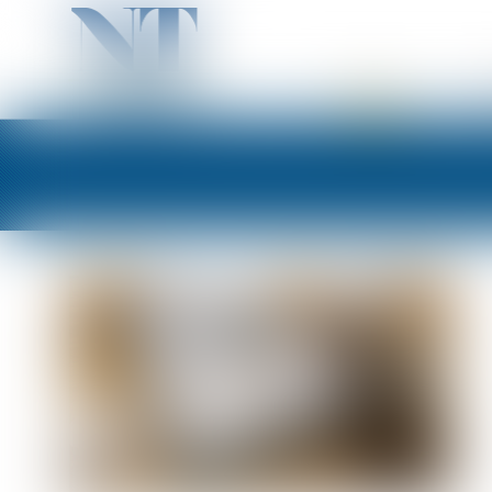
ACCUEIL
PR