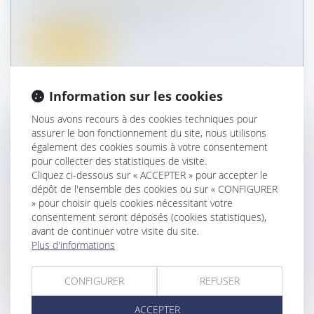
En cas de décès d’un associé de société civile,
celle-ci est présumée continu...
Lire la suite
Information sur les cookies
Nous avons recours à des cookies techniques pour
assurer le bon fonctionnement du site, nous utilisons
INDEMNISATION D’OCCUPATION ET
également des cookies soumis à votre consentement
LIQUIDATION DES INTÉRÊTS
pour collecter des statistiques de visite.
PATRIMONIAUX DES CONCUBINS
Cliquez ci-dessous sur « ACCEPTER » pour accepter le
dépôt de l'ensemble des cookies ou sur « CONFIGURER
Droit de la famille, des personnes et de leur
» pour choisir quels cookies nécessitant votre
patrimoine
/
Couples et régime matrimoniaux
consentement seront déposés (cookies statistiques),
Un couple vivait en concubinage, et le concubin
avant de continuer votre visite du site.
avait saisi le juge aux affai...
Plus d'informations
Lire la suite
CONFIGURER
REFUSER
ACCEPTER