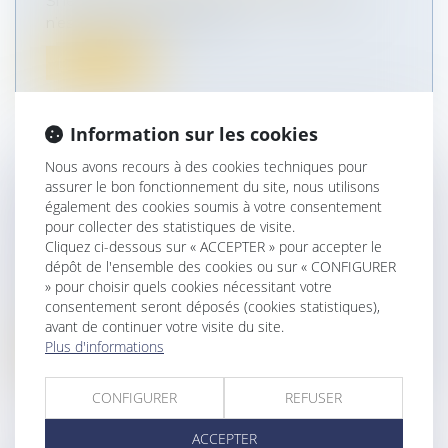
Si le Code civil répond bien à cette question, il
n’est pas certain que cette...
Lire la suite
Information sur les cookies
Nous avons recours à des cookies techniques pour
assurer le bon fonctionnement du site, nous utilisons
L’AVANTAGE FISCAL POUR LES
également des cookies soumis à votre consentement
TRANSMISSIONS D’ENTREPRISES
pour collecter des statistiques de visite.
FAMILIALES SUR LA SELLETTE
Cliquez ci-dessous sur « ACCEPTER » pour accepter le
dépôt de l'ensemble des cookies ou sur « CONFIGURER
Droit des sociétés
/
Transmission d’entreprise
» pour choisir quels cookies nécessitant votre
Le régime fiscal visant à favoriser les
consentement seront déposés (cookies statistiques),
transmissions d’entreprises est remis...
avant de continuer votre visite du site.
Plus d'informations
Lire la suite
CONFIGURER
REFUSER
ACCEPTER