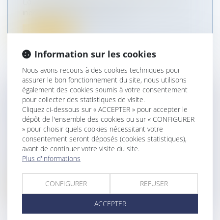
La cour d’appel de Paris a condamné la SNCF à
indemniser des salariés qui tra...
Lire la suite
Information sur les cookies
Nous avons recours à des cookies techniques pour
assurer le bon fonctionnement du site, nous utilisons
également des cookies soumis à votre consentement
L'ALGORITHME D'ÉVALUATION DES
pour collecter des statistiques de visite.
PRÉJUDICES CORPORELS A ÉTÉ VALIDÉ
Cliquez ci-dessous sur « ACCEPTER » pour accepter le
dépôt de l'ensemble des cookies ou sur « CONFIGURER
PAR LE CONSEIL D'ETAT
» pour choisir quels cookies nécessitant votre
Droit des obligations et des suretés
/
Droit de la
consentement seront déposés (cookies statistiques),
responsabilité
avant de continuer votre visite du site.
Le ministère de la Justice souhaite développer un
Plus d'informations
système d'apprentissage aut...
CONFIGURER
REFUSER
Lire la suite
ACCEPTER