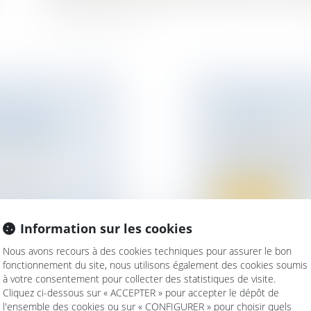
LLES DU
TRANSMISSION 
CONTRÔLE DU
FISCALITÉ
NOTAIRE
Droit des sociétés
Vous êtes chef d’en
ur patrimoine
/
raisons cesser votr..
la forme
Lire la suite
Information sur les cookies
Nous avons recours à des cookies techniques pour assurer le bon
fonctionnement du site, nous utilisons également des cookies soumis
à votre consentement pour collecter des statistiques de visite.
Cliquez ci-dessous sur « ACCEPTER » pour accepter le dépôt de
l'ensemble des cookies ou sur « CONFIGURER » pour choisir quels