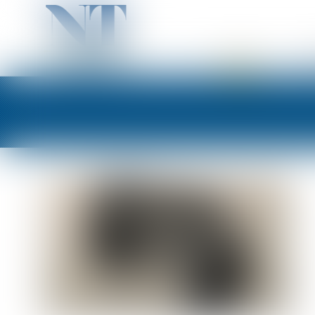
ACCUEIL
PR