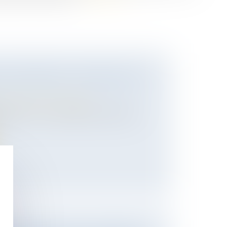
D'ENTREPRISE : FORMALITÉS ET
/
Transmission d’entreprise
treprise. Vous souhaitez pour diverses
.